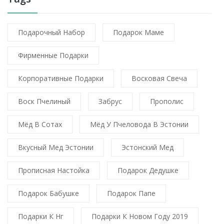
Подарочный Набор
Подарок Маме
Фирменные Подарки
Корпоративные Подарки
Восковая Свеча
Воск Пчелиный
Забрус
Прополис
Мёд В Сотах
Мёд У Пчеловода В Эстонии
Вкусный Мед Эстонии
Эстонский Мед
Прописная Настойка
Подарок Дедушке
Подарок Бабушке
Подарок Папе
Подарки К Нг
Подарки К Новом Году 2019