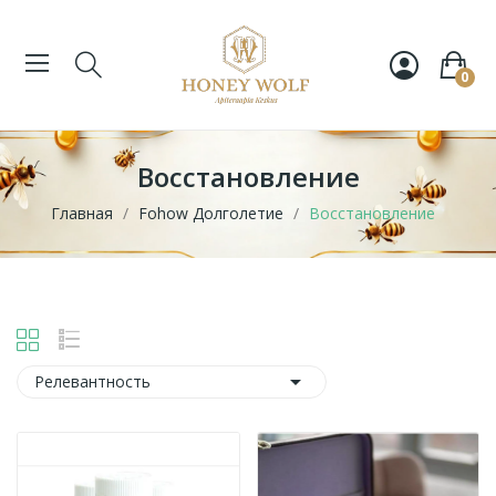
0
Восстановление
Главная
Fohow Долголетие
Восстановление

Релевантность