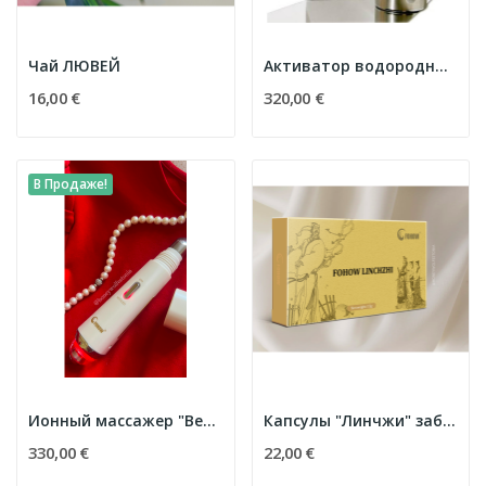
Чай ЛЮВЕЙ
Aктиватор водородный воды Yang Sheng H2
16,00 €
320,00 €
В Продаже!
Ионный массажер "Beauty Devise" для лица
Капсулы "Линчжи" заботы о здоровье головного мозга
330,00 €
22,00 €