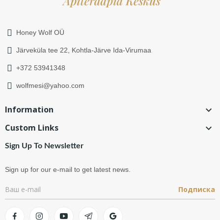
Honey Wolf OÜ
Järveküla tee 22, Kohtla-Järve Ida-Virumaa
+372 53941348
wolfmesi@yahoo.com
Information

Custom Links

Sign Up To Newsletter
Sign up for our e-mail to get latest news.
Подписка