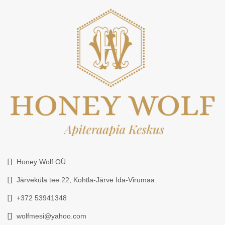
Honey Wolf OÜ
Järveküla tee 22, Kohtla-Järve Ida-Virumaa
+372 53941348
wolfmesi@yahoo.com