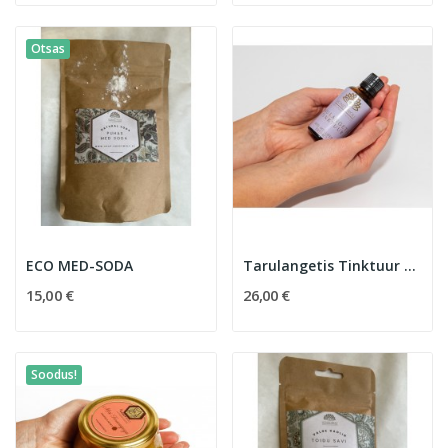
Otsas
ECO MED-SODA
Tarulangetis Tinktuur 20%
15,00 €
26,00 €
Soodus!