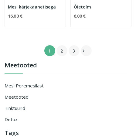
Mesi kärjekaanetisega
Õietolm
16,00 €
6,00 €
1
2
3

Meetooted
Mesi Peremesilast
Meetooted
Tinktuurid
Detox
Tags