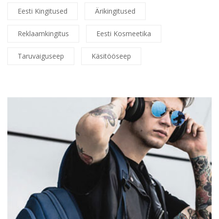
Eesti Kingitused
Ärikingitused
Reklaamkingitus
Eesti Kosmeetika
Taruvaiguseep
Käsitööseep