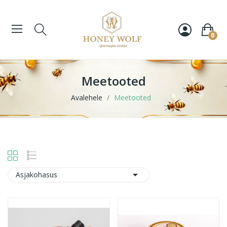
0
Meetooted
Avalehele
Meetooted

Asjakohasus