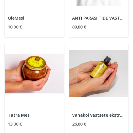
ÕieMesi
ANTI PARASIITIDE VASTU KOMPLEKT
10,00 €
89,00 €
Tatra Mesi
Vahakoi vastsete ekstrakti 20%
13,00 €
26,00 €