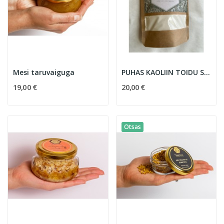
Mesi taruvaiguga
PUHAS KAOLIIN TOIDU SAVI
19,00 €
20,00 €
Otsas